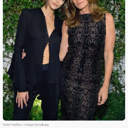
Кайя Гербер с Синди Кроуфорд