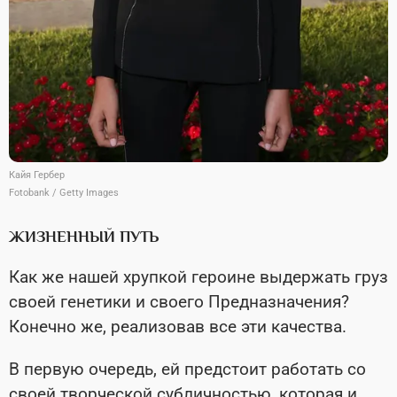
Кайя Гербер
Fotobank / Getty Images
ЖИЗНЕННЫЙ ПУТЬ
Как же нашей хрупкой героине выдержать груз
своей генетики и своего Предназначения?
Конечно же, реализовав все эти качества.
В первую очередь, ей предстоит работать со
своей творческой субличностью, которая и