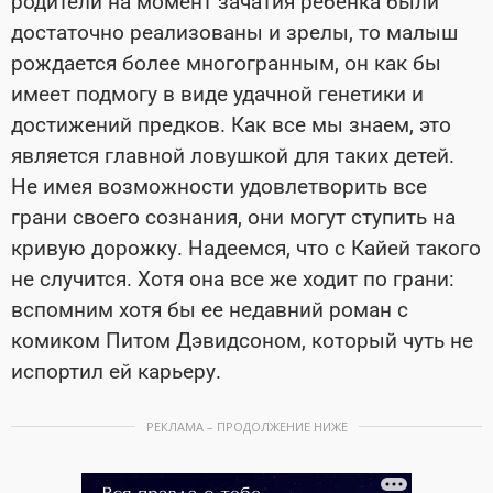
родители на момент зачатия ребенка были
достаточно реализованы и зрелы, то малыш
рождается более многогранным, он как бы
имеет подмогу в виде удачной генетики и
достижений предков. Как все мы знаем, это
является главной ловушкой для таких детей.
Не имея возможности удовлетворить все
грани своего сознания, они могут ступить на
кривую дорожку. Надеемся, что с Кайей такого
не случится. Хотя она все же ходит по грани:
вспомним хотя бы ее недавний роман с
комиком Питом Дэвидсоном, который чуть не
испортил ей карьеру.
РЕКЛАМА – ПРОДОЛЖЕНИЕ НИЖЕ