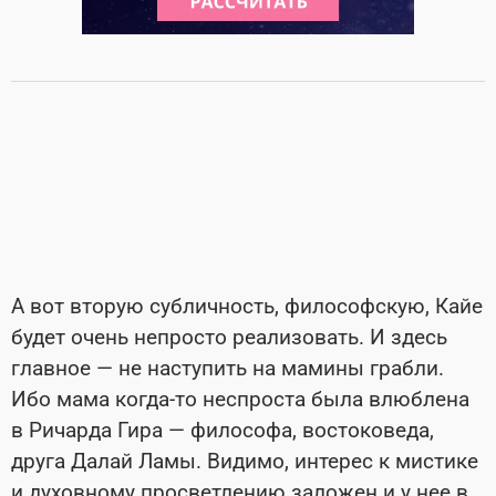
А вот вторую субличность, философскую, Кайе
будет очень непросто реализовать. И здесь
главное — не наступить на мамины грабли.
Ибо мама когда-то неспроста была влюблена
в Ричарда Гира — философа, востоковеда,
друга Далай Ламы. Видимо, интерес к мистике
и духовному просветлению заложен и у нее в