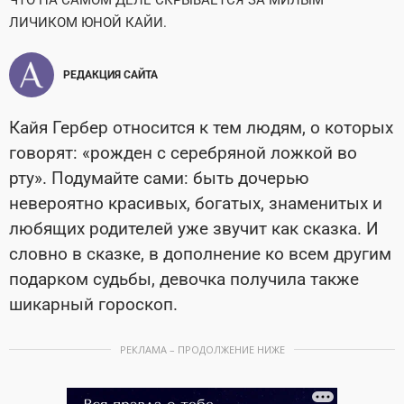
ЧТО НА САМОМ ДЕЛЕ СКРЫВАЕТСЯ ЗА МИЛЫМ
ЛИЧИКОМ ЮНОЙ КАЙИ.
РЕДАКЦИЯ САЙТА
Кайя Гербер относится к тем людям, о которых
говорят: «рожден с серебряной ложкой во
рту». Подумайте сами: быть дочерью
невероятно красивых, богатых, знаменитых и
любящих родителей уже звучит как сказка. И
словно в сказке, в дополнение ко всем другим
подарком судьбы, девочка получила также
шикарный гороскоп.
РЕКЛАМА – ПРОДОЛЖЕНИЕ НИЖЕ