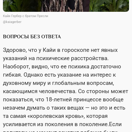
Кайя Гербер с братом Пресли
@kaiagerber
ВОПРОСЫ БЕЗ ОТВЕТА
Здорово, что у Кайи в гороскопе нет явных
указаний на психические расстройства.
Наоборот, видно, что ее психика достаточно
гибкая. Однако есть указание на интерес к
духовному миру и глобальным вопросам,
касающимся человечества. Со стороны может
показаться, что 18-летней принцессе вообще
незачем думать о таких вещах — но это и есть
та самая «королевская кровь», которая
усиливается из поколения в поколение.Если