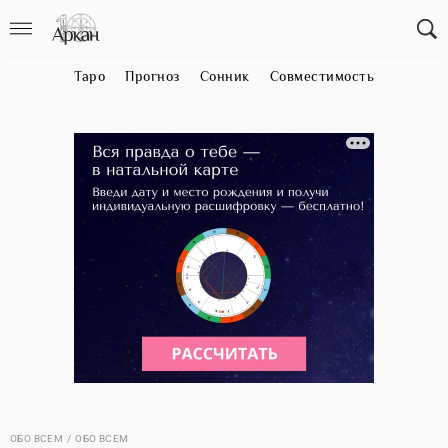
Таро
Прогноз
Сонник
Совместимость
ОБО ВСЕМ
ОБО ВСЕМ