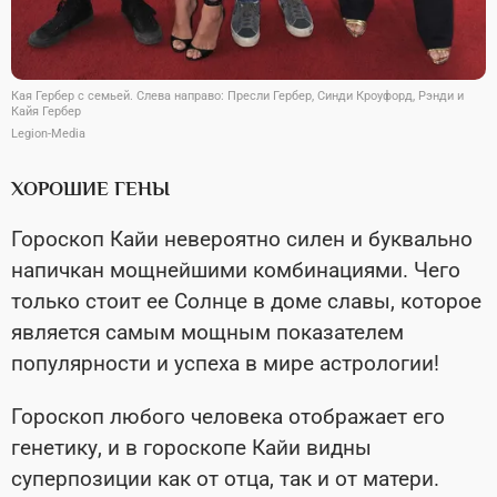
Кая Гербер с семьей. Слева направо: Пресли Гербер, Синди Кроуфорд, Рэнди и
Кайя Гербер
Legion-Media
ХОРОШИЕ ГЕНЫ
Гороскоп Кайи невероятно силен и буквально
напичкан мощнейшими комбинациями. Чего
только стоит ее Солнце в доме славы, которое
является самым мощным показателем
популярности и успеха в мире астрологии!
Гороскоп любого человека отображает его
генетику, и в гороскопе Кайи видны
суперпозиции как от отца, так и от матери.