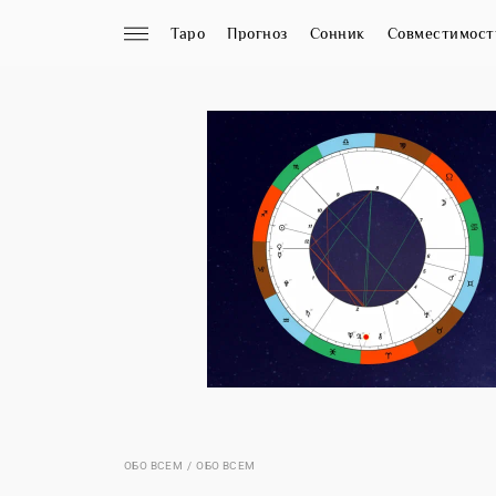
Таро
Прогноз
Сонник
Совместимост
ОБО ВСЕМ
ОБО ВСЕМ