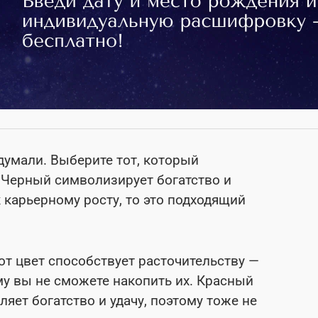
думали. Выберите тот, который
 Черный символизирует богатство и
 карьерному росту, то это подходящий
тот цвет способствует расточительству —
ому вы не сможете накопить их. Красный
яет богатство и удачу, поэтому тоже не