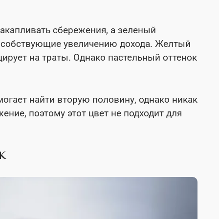
акапливать сбережения, а зеленый
особствующие увеличению дохода. Желтый
цирует на траты. Однако пастельный оттенок
огает найти вторую половину, однако никак
ение, поэтому этот цвет не подходит для
К