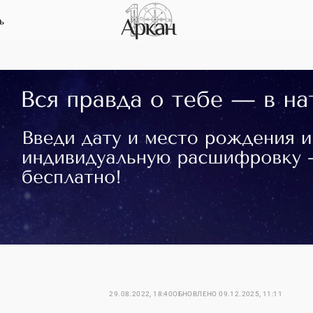
ь
29.08.2022, 18:40
ОБНОВЛЕНО
09.12.2025, 11:11