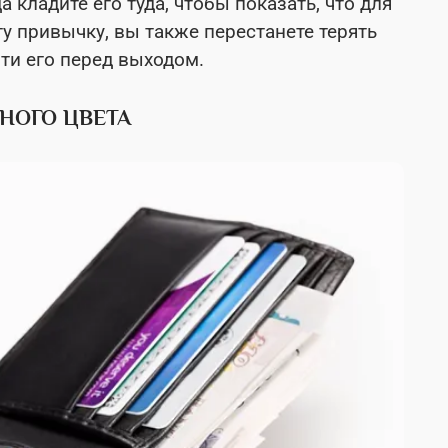
 кладите его туда, чтобы показать, что для
у привычку, вы также перестанете терять
ти его перед выходом.
НОГО ЦВЕТА