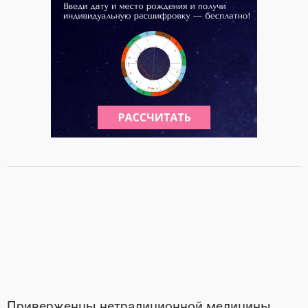
Приверженцы нетрадиционной медицины