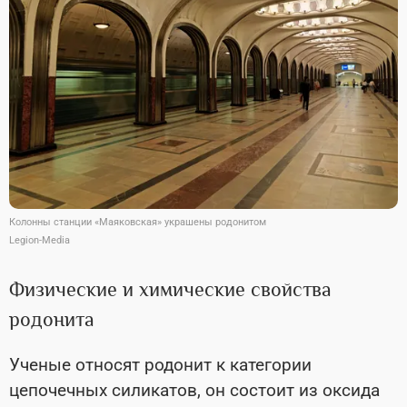
Колонны станции «Маяковская» украшены родонитом
Legion-Media
Физические и химические свойства
родонита
Ученые относят родонит к категории
цепочечных силикатов, он состоит из оксида