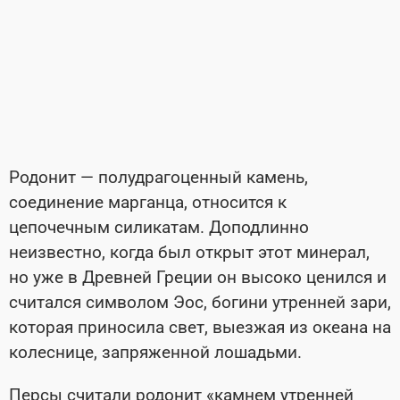
Родонит — полудрагоценный камень,
соединение марганца, относится к
цепочечным силикатам. Доподлинно
неизвестно, когда был открыт этот минерал,
но уже в Древней Греции он высоко ценился и
считался символом Эос, богини утренней зари,
которая приносила свет, выезжая из океана на
колеснице, запряженной лошадьми.
Персы считали родонит «камнем утренней