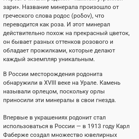
зари». Название минерала произошло от
греческого слова родос (poδον), что
переводится как роза. И этот минерал
действительно похож на прекрасный цветок,
он бывает разных оттенков розового и
обладает прожилками, которые делают
каждый экземпляр уникальным.
В России месторождения родонита
обнаружили в XVIII веке на Урале. Камень
называли орлецом, поскольку орлы
приносили эти минералы в свои гнезда.
Впервые в украшениях родонит стал
использоваться в России — в 1913 году Карл
Фаберже создал множество ювелирных