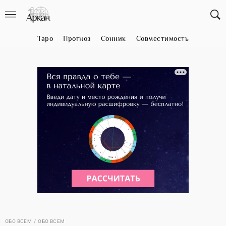
Таро
Прогноз
Сонник
Совместимость
ОБО ВСЕМ
ОБО ВСЕМ