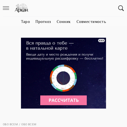
Таро
Прогноз
Сонник
Совместимость
ОБО ВСЕМ
ОБО ВСЕМ