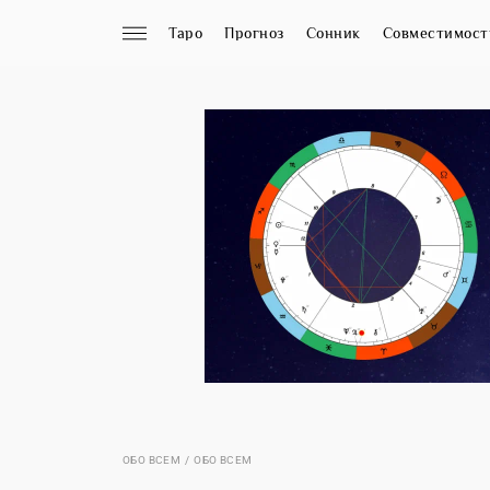
Таро
Прогноз
Сонник
Совместимост
ОБО ВСЕМ
ОБО ВСЕМ