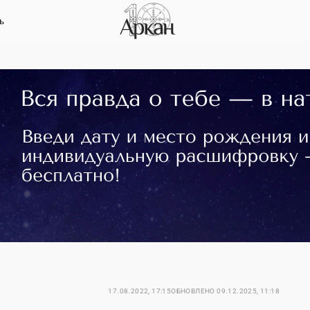
ь
17.08.2022, 17:15
ОБНОВЛЕНО
09.12.2025, 11:18