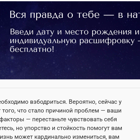
еобходимо взбодриться. Вероятно, сейчас у
 того, что стало причиной проблем — ваши
факторы — перестаньте чувствовать себя
есь, но упорство и стойкость помогут вам
изнь может кардинально измениться, вам