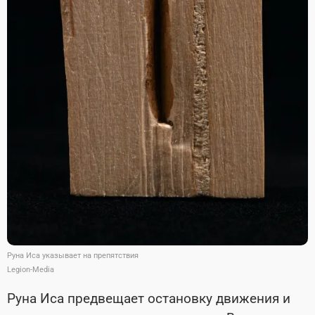
Руна Иса указывает на препятствия
Legion-Media
Руна Иса предвещает остановку движения и