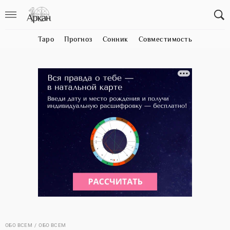
Таро
Прогноз
Сонник
Совместимость
ОБО ВСЕМ
ОБО ВСЕМ