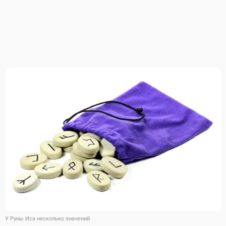
У Руны Иса несколько значений