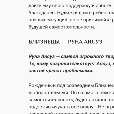
дайте ему свою поддержку и заботу. 
благодарен. Будьте рядом с ребенко
разных ситуаций, но не принимайте 
будущей самостоятельности.
БЛИЗНЕЦЫ — РУНА АНСУЗ
Руна Ансуз — символ огромного тво
Те, кому покровительствует Ансуз,
застой чреват проблемами.
Рожденный под созвездием Близнец
любознательный. Он с самого нежно
самостоятельность, будет активно 
радостью изучать все вокруг. Не огр
непоседой и торопыжкой, ведь у него