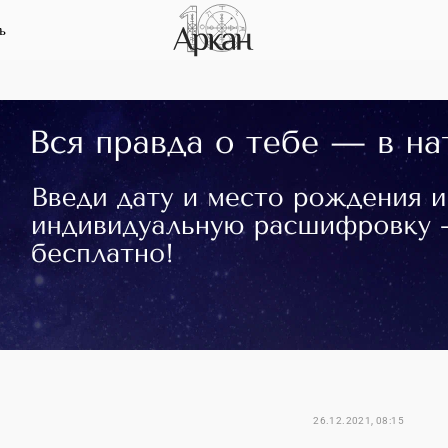
ь
26.12.2021, 08:15