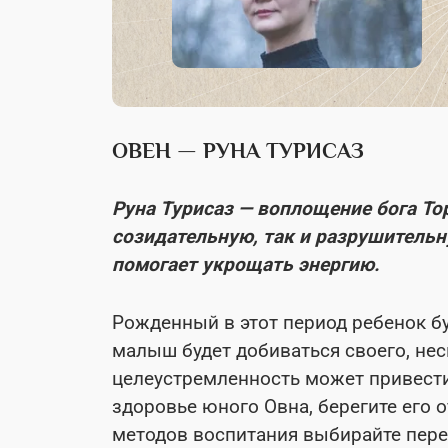
ОВЕН — РУНА ТУРИСАЗ
Руна Турисаз — воплощение бога Тор
созидательную, так и разрушитель
помогает укрощать энергию.
Рожденный в этот период ребенок б
малыш будет добиваться своего, нес
целеустремленность может привести 
здоровье юного Овна, берегите его 
методов воспитания выбирайте пере