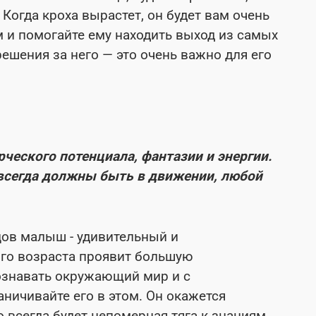
Когда кроха вырастет, он будет вам очень
м и помогайте ему находить выход из самых
решения за него — это очень важно для его
рческого потенциала, фантазии и энергии.
 всегда должны быть в движении, любой
ов малыш - удивительный и
го возраста проявит большую
познавать окружающий мир и с
аничивайте его в этом. Он окажется
 всегда будет непомерная тяга к знаниям.