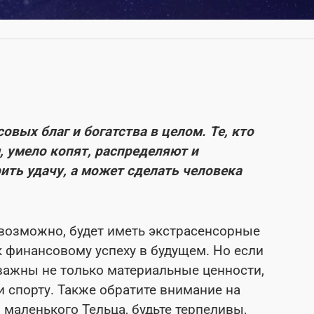
вых благ и богатства в целом. Те, кто
, умело копят, распределяют и
ть удачу, а может сделать человека
 возможно, будет иметь экстрасенсорные
к финансовому успеху в будущем. Но если
важны не только материальные ценности,
и спорту. Также обратите внимание на
маленького Тельца, будьте терпеливы,