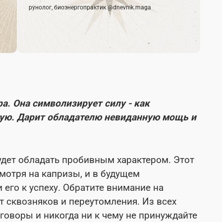
рунолог, биоэнергопрактик @dnevnik.maga
а. Она символизирует силу - как
ную. Дарит обладателю невиданную мощь и
удет обладать пробивным характером. Этот
мотря на капризы, и в будущем
его к успеху. Обратите внимание на
от сквозняков и переутомления. Из всех
говоры и никогда ни к чему не принуждайте