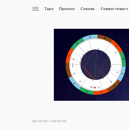
Таро
Прогноз
Сонник
Совместимост
ОБО ВСЕМ
ОБО ВСЕМ