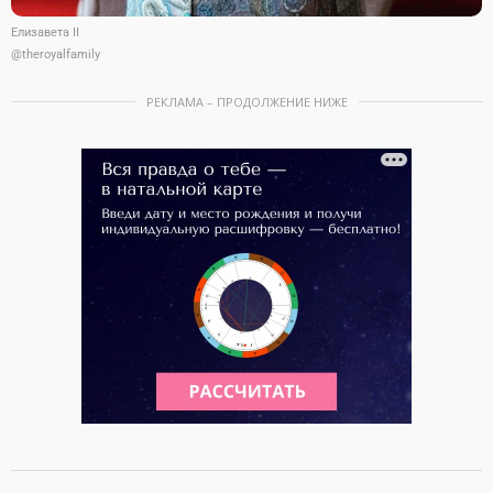
Елизавета II
@theroyalfamily
РЕКЛАМА – ПРОДОЛЖЕНИЕ НИЖЕ