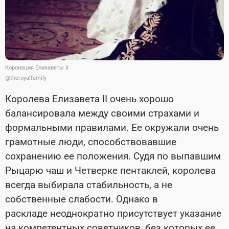
Коронация Елизаветы II
@theroyalfamily
Королева Елизавета II очень хорошо
балансировала между своими страхами и
формальными правилами. Ее окружали очень
грамотные люди, способствовавшие
сохранению ее положения. Судя по выпавшим
Рыцарю чаш и Четверке пентаклей, королева
всегда выбирала стабильность, а не
собственные слабости. Однако в
раскладе неоднократно присутствует указание
на компетентных советников, без которых ее