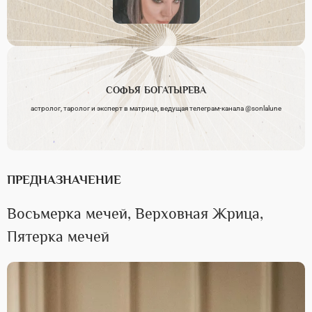
СОФЬЯ
БОГАТЫРЕВА
астролог, таролог и эксперт в матрице, ведущая телеграм-канала @sonlalune
ПРЕДНАЗНАЧЕНИЕ
Восьмерка мечей, Верховная Жрица,
Пятерка мечей