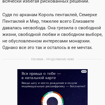
всячески избегая рискованных решений.
Судя по арканам Король пентаклей, Семерке
Пентаклей и Мир, тяжелее всего Елизавете
давалась несвобода. Она грезила о свободной
жизни, свободной любви и свободном выборе,
не обусловленном интересами монархии.
Однако все это так и осталось в ее мечтах.
РЕКЛАМА – ПРОДОЛЖЕНИЕ НИЖЕ