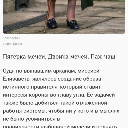
Елизавета II
Legion-Media
Пятерка мечей, Двойка мечей, Паж чаш
Судя по выпавшим арканам, миссией
Елизаветы являлось создание образа
истинного правителя, который ставит
интересы короны во главу угла. Ее задачей
также было добиться такой отлаженной
работы системы, чтобы ни у кого и в мыслях
не было усомниться в
правильности выбранной модели и поднять