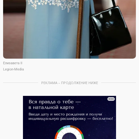
Елизавета II
Legion-Media
РЕКЛАМА – ПРОДОЛЖЕНИЕ НИЖЕ