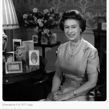
Елизавета II в 1977 году