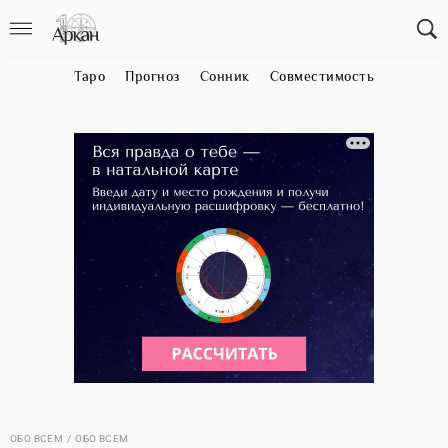
Таро
Прогноз
Сонник
Совместимость
ОБО ВСЕМ
ОБО ВСЕМ