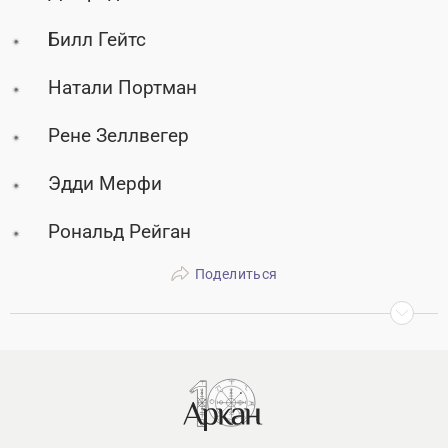
Билл Гейтс
Натали Портман
Рене Зеллвегер
Эдди Мерфи
Рональд Рейган
Поделиться