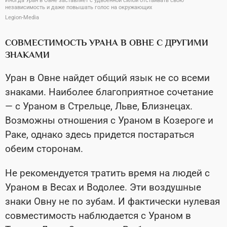
Иногда Уран в Овне заставляет с удвоенной силой отстаивать свою
независимость и даже повышать голос на окружающих
Legion-Media
СОВМЕСТИМОСТЬ УРАНА В ОВНЕ С ДРУГИМИ
ЗНАКАМИ
Уран в Овне найдет общий язык не со всеми
знаками. Наиболее благоприятное сочетание
— с Ураном в Стрельце, Льве, Близнецах.
Возможны отношения с Ураном в Козероге и
Раке, однако здесь придется постараться
обеим сторонам.
Не рекомендуется тратить время на людей с
Ураном в Весах и Водолее. Эти воздушные
знаки Овну не по зубам. И фактически нулевая
совместимость наблюдается с Ураном в