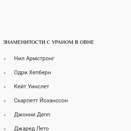
ЗНАМЕНИТОСТИ С УРАНОМ В ОВНЕ
Нил Армстронг
Одри Хепберн
Кейт Уинслет
Скарлетт Йоханссон
Джонни Депп
Джаред Лето