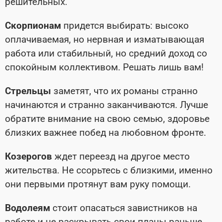
решительных.
Скорпионам
придется выбирать: высоко
оплачиваемая, но нервная и изматывающая
работа или стабильный, но средний доход со
спокойным коллективом. Решать лишь вам!
Стрельцы
заметят, что их романы странно
начинаются и странно заканчиваются. Лучше
обратите внимание на свою семью, здоровье
близких важнее побед на любовном фронте.
Козерогов
ждет переезд на другое место
жительства. Не ссорьтесь с близкими, именно
они первыми протянут вам руку помощи.
Водолеям
стоит опасаться завистников на
работе и не раскрывать свои планы раньше