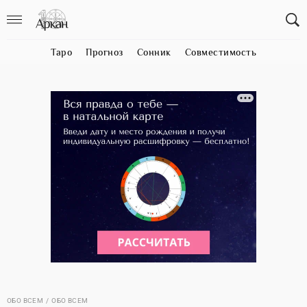
Таро
Прогноз
Сонник
Совместимость
ОБО ВСЕМ
ОБО ВСЕМ