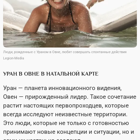
Люди, рожденные с Ураном в Овне, любят совершать спонтанные действия
Legion-Media
УРАН В ОВНЕ В НАТАЛЬНОЙ КАРТЕ
Уран — планета инновационного видения,
Овен — прирожденный лидер. Такое сочетание
растит настоящих первопроходцев, которые
всегда исследуют неизвестные территории.
Это люди, которые не только с готовностью
принимают новые концепции и ситуации, но и