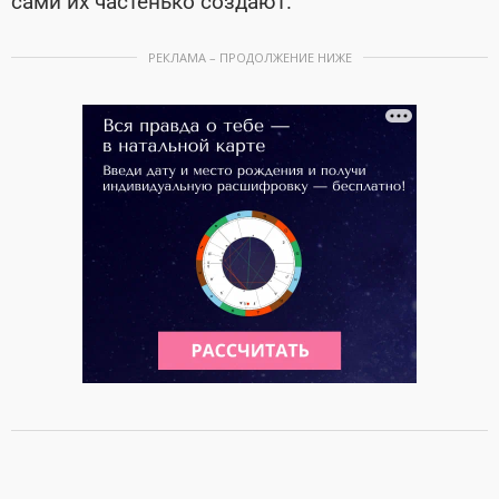
сами их частенько создают.
РЕКЛАМА – ПРОДОЛЖЕНИЕ НИЖЕ