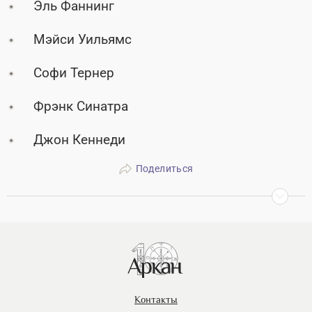
Эль Фаннинг
Мэйси Уильямс
Софи Тернер
Фрэнк Синатра
Джон Кеннеди
Поделиться
Контакты