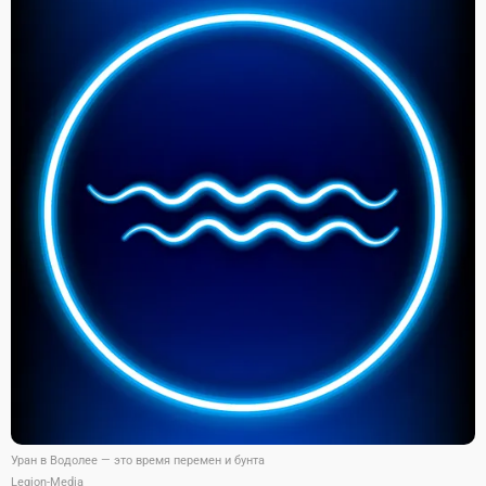
Уран в Водолее — это время перемен и бунта
Legion-Media