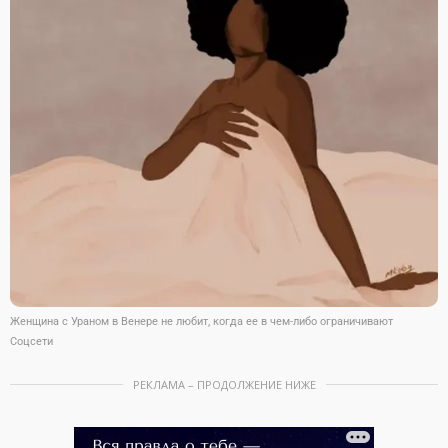
Женщина с Ураном в Венере не любит, когда ее в чем-либо ограничивают
Соцсети
РЕКЛАМА – ПРОДОЛЖЕНИЕ НИЖЕ