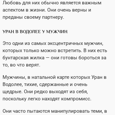
Любовь для них обычно является важным
аспектом в жизни. Они очень верны и
преданы своему партнеру.
УРАН В ВОДОЛЕЕ У МУЖЧИН
Это одни из самых эксцентричных мужчин,
которых только можно встретить. В них есть
бунтарская жилка — они готовы бороться за
то, во что верят.
Мужчины, в натальной карте которых Уран в
Водолее, тихие, сдержанные и очень
щедрые. Они редко выходят из себя,
поскольку легко находят компромисс.
Они часто пытаются манипулировать теми, в