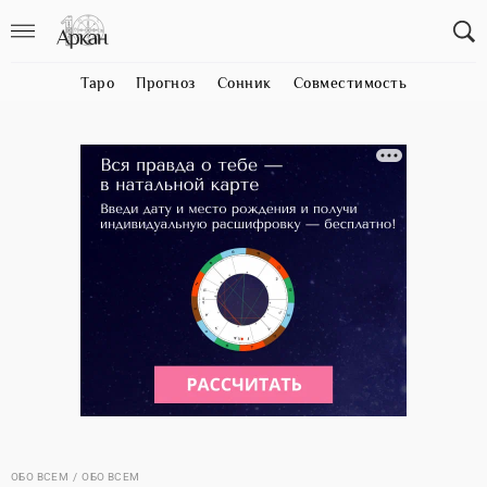
Таро
Прогноз
Сонник
Совместимость
ОБО ВСЕМ
ОБО ВСЕМ