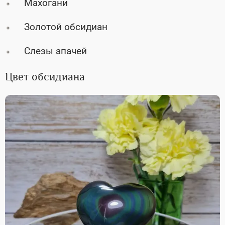
Махогани
Золотой обсидиан
Слезы апачей
Цвет обсидиана