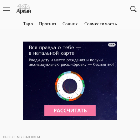
Таро
Прогноз
Сонник
Совместимость
ОБО ВСЕМ
ОБО ВСЕМ