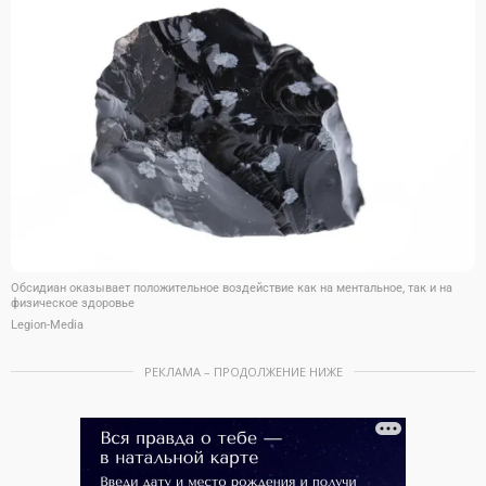
Обсидиан оказывает положительное воздействие как на ментальное, так и на
физическое здоровье
Legion-Media
РЕКЛАМА – ПРОДОЛЖЕНИЕ НИЖЕ