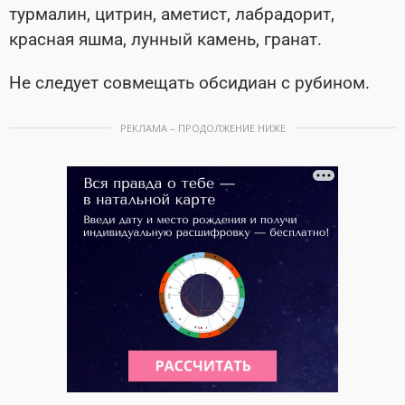
турмалин, цитрин, аметист, лабрадорит,
красная яшма, лунный камень, гранат.
Не следует совмещать обсидиан с рубином.
РЕКЛАМА – ПРОДОЛЖЕНИЕ НИЖЕ