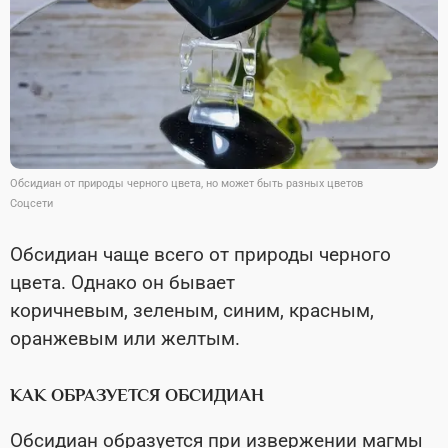
Обсидиан от природы черного цвета, но может быть разных цветов
Соцсети
Обсидиан чаще всего от природы черного
цвета. Однако он бывает
коричневым, зеленым, синим, красным,
оранжевым или желтым.
КАК ОБРАЗУЕТСЯ ОБСИДИАН
Обсидиан образуется при извержении магмы