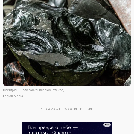
Обсидиан — это вулканическое стекло,
Legion-Media
РЕКЛАМА – ПРОДОЛЖЕНИЕ НИЖЕ