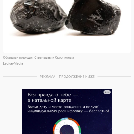
Обсидиан подходит Стрельцам и Скорпионам
Legion-Media
РЕКЛАМА – ПРОДОЛЖЕНИЕ НИЖЕ