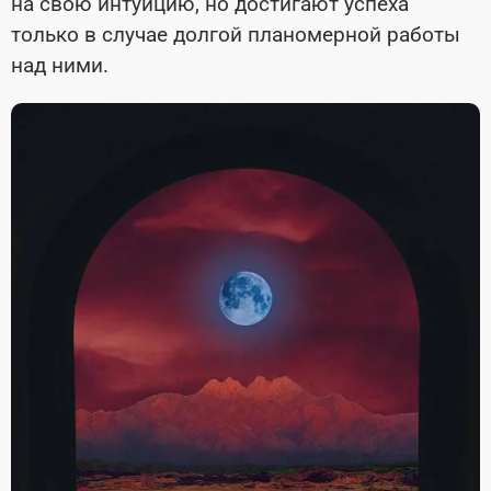
на свою интуицию, но достигают успеха
только в случае долгой планомерной работы
над ними.