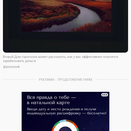
Второй Дом гороскопа может рассказать, как у вас эффективнее получится
зарабатывать деньги
@postwook
РЕКЛАМА – ПРОДОЛЖЕНИЕ НИЖЕ