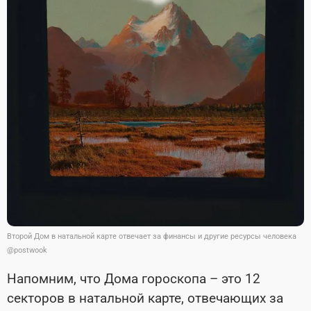
Второй Дом в натальной карте отвечает за финансы и другие ресурсы человека
@postwook
Напомним, что Дома гороскопа – это 12
секторов в натальной карте, отвечающих за