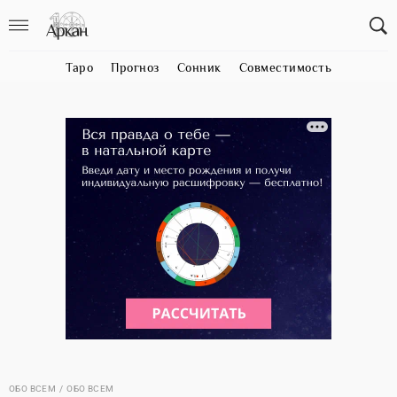
Таро
Прогноз
Сонник
Совместимость
ОБО ВСЕМ
ОБО ВСЕМ