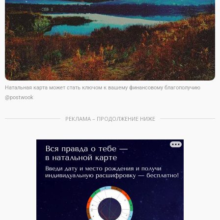
Натальная карта может стать ключом к вашему финансовому благополучию
@postwook
РЕКЛАМА – ПРОДОЛЖЕНИЕ НИЖЕ