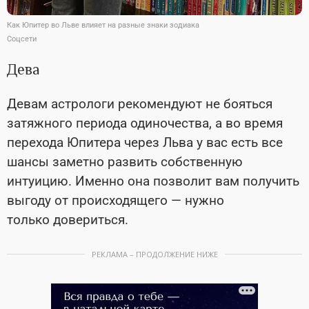
Как Юпитер во Льве влияет на разные знаки зодиака
Соцсети
Дева
Девам астрологи рекомендуют не бояться
затяжного периода одиночества, а во время
перехода Юпитера через Льва у вас есть все
шансы заметно развить собственную
интуицию. Именно она позволит вам получить
выгоду от происходящего — нужно
только довериться.
РЕКЛАМА – ПРОДОЛЖЕНИЕ НИЖЕ