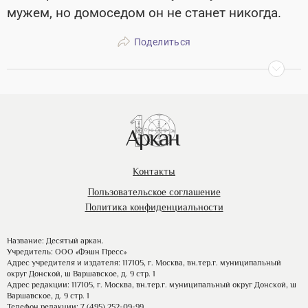
мужем, но домоседом он не станет никогда.
Поделиться
Контакты
Пользовательское соглашение
Политика конфиденциальности
Название: Десятый аркан.
Учредитель: ООО «Фэшн Пресс»
Адрес учредителя и издателя: 117105, г. Москва, вн.тер.г. муниципальный
округ Донской, ш Варшавское, д. 9 стр. 1
Адрес редакции: 117105, г. Москва, вн.тер.г. муниципальный округ Донской, ш
Варшавское, д. 9 стр. 1
Телефон редакции: 7 (495) 252-09-99