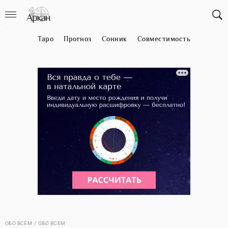
Таро
Прогноз
Сонник
Совместимость
ОБО ВСЕМ
ОБО ВСЕМ