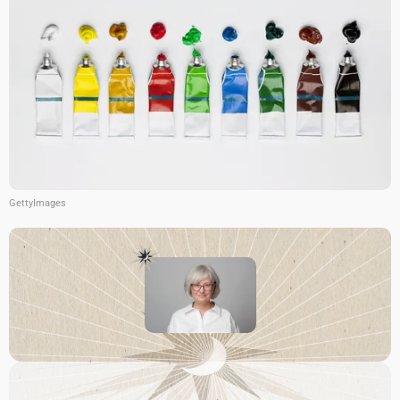
GettyImages