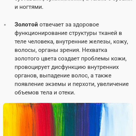
и ногтями.
Золотой
отвечает за
здоровое
функционирование структуры тканей в
теле человека, внутренние железы, кожу,
волосы, органы зрения. Нехватка
золотого цвета создает проблемы кожи,
провоцирует дисфункцию внутренних
органов, выпадение волос, а также
появление экземы и перхоти, увеличение
объемов тела и отеки.