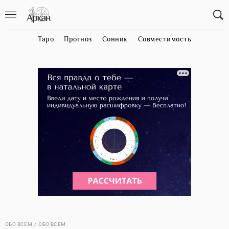
Таро
Прогноз
Сонник
Совместимость
ОБО ВСЕМ
ОБО ВСЕМ