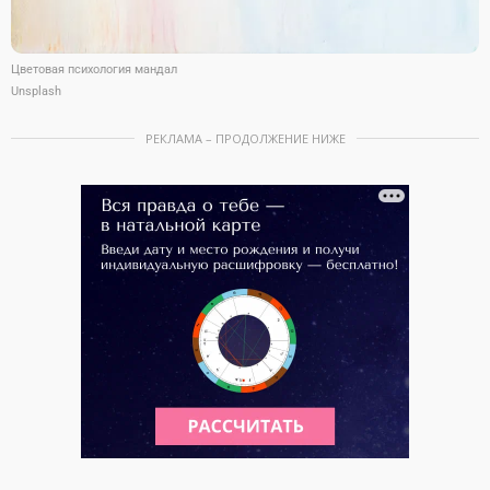
Цветовая психология мандал
Unsplash
РЕКЛАМА – ПРОДОЛЖЕНИЕ НИЖЕ