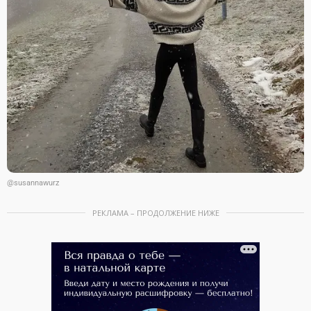
@susannawurz
РЕКЛАМА – ПРОДОЛЖЕНИЕ НИЖЕ