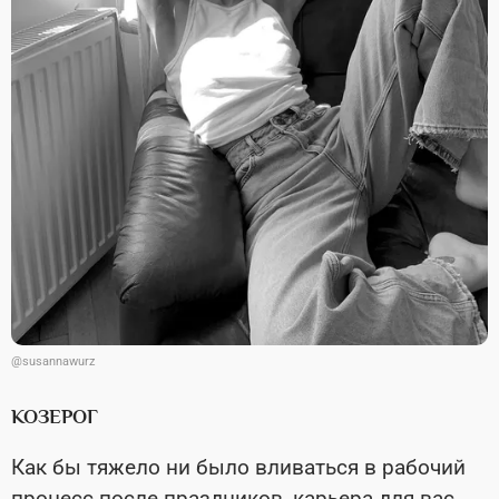
@susannawurz
КОЗЕРОГ
Как бы тяжело ни было вливаться в рабочий
процесс после праздников, карьера для вас