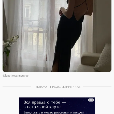
@lapetitevannetaise
РЕКЛАМА – ПРОДОЛЖЕНИЕ НИЖЕ