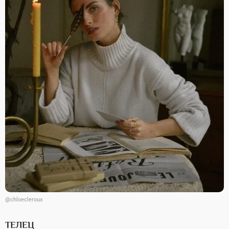
@chloecleroux
ТЕЛЕЦ