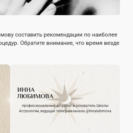
мову составить рекомендации по наиболее
цедур. Обратите внимание, что время везде
ИННА
ЛЮБИМОВА
профессиональный астролог и основатель Школы
Астрологии, ведущая телеграм-канала @innalubimova