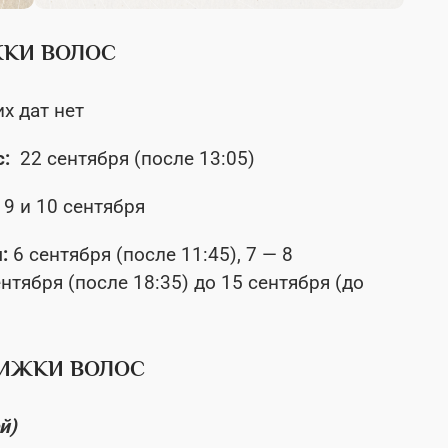
ЖКИ ВОЛОС
х дат нет
с:
22 сентября (после 13:05)
9 и 10 сентября
и:
6 сентября (после 11:45), 7 — 8
сентября (после 18:35) до 15 сентября (до
РИЖКИ ВОЛОС
й)