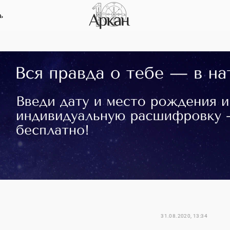
ь
31.08.2020, 13:34