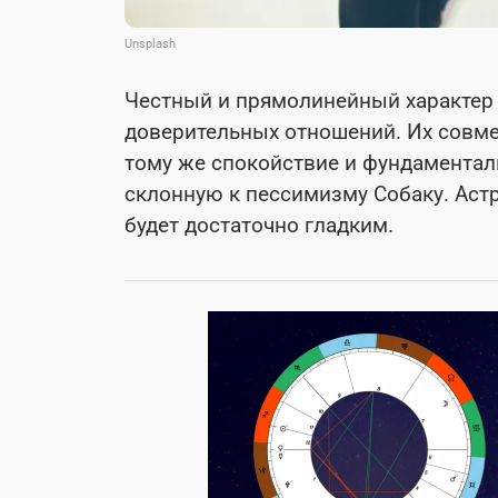
Unsplash
Честный и прямолинейный характер 
доверительных отношений. Их совме
тому же спокойствие и фундаментал
склонную к пессимизму Собаку. Аст
будет достаточно гладким.