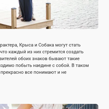
актера, Крыса и Собака могут стать
 что каждый из них стремится создать
авителей обоих знаков бывают такие
ходимо побыть наедине с собой. В таком
а прекрасно все понимают и не