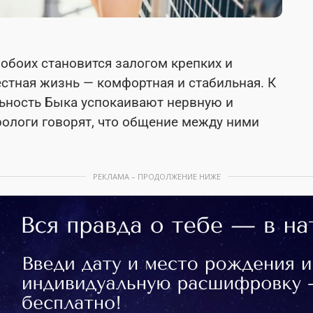
обоих становится залогом крепких и
стная жизнь — комфортная и стабильная. К
ьность Быка успокаивают нервную и
рологи говорят, что общение между ними
РЕКЛАМА – ПРОДОЛЖЕНИЕ НИЖЕ