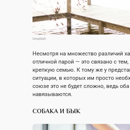
Unsplash
Несмотря на множество различий хар
отличной парой — это связано с тем,
крепкую семью. К тому же у предст
ситуации, в которых им просто необ
союзе это не будет сложно, ведь об
навязываются.
СОБАКА И БЫК