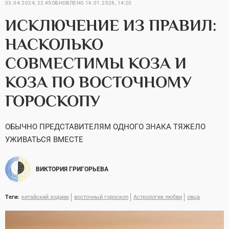
03.04.2024, 22:45
ОБНОВЛЕНО
16.01.2026, 14:20
ИСКЛЮЧЕНИЕ ИЗ ПРАВИЛ:
НАСКОЛЬКО
СОВМЕСТИМЫ КОЗА И
КОЗА ПО ВОСТОЧНОМУ
ГОРОСКОПУ
ОБЫЧНО ПРЕДСТАВИТЕЛЯМ ОДНОГО ЗНАКА ТЯЖЕЛО
УЖИВАТЬСЯ ВМЕСТЕ
ВИКТОРИЯ ГРИГОРЬЕВА
Теги:
китайский зодиак
восточный гороскоп
Астрология любви
овца