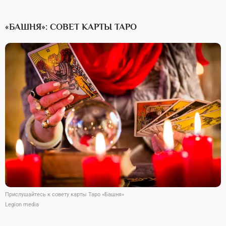
«БАШНЯ»: СОВЕТ КАРТЫ ТАРО
Прислушайтесь к совету карты Таро «Башня»
Legion media