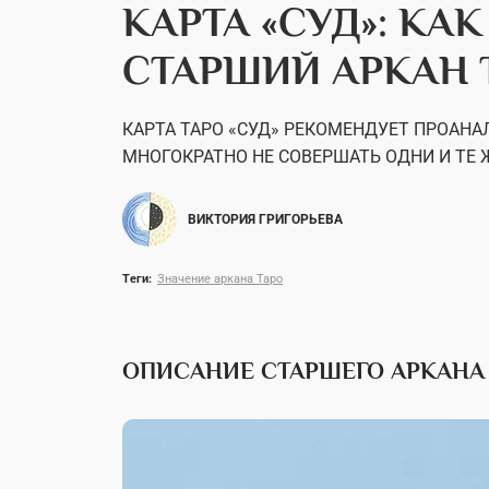
КАРТА «СУД»: КАК
СТАРШИЙ АРКАН 
КАРТА ТАРО «СУД» РЕКОМЕНДУЕТ ПРОАНА
МНОГОКРАТНО НЕ СОВЕРШАТЬ ОДНИ И ТЕ
ВИКТОРИЯ ГРИГОРЬЕВА
Теги:
Значение аркана Таро
ОПИСАНИЕ СТАРШЕГО АРКАНА 