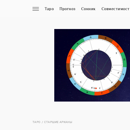
Таро
Прогноз
Сонник
Совместимост
ТАРО
СТАРШИЕ АРКАНЫ