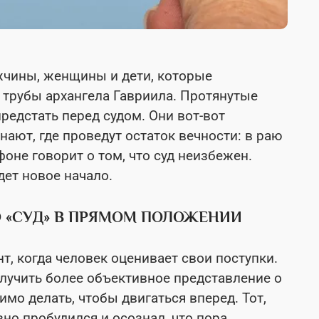
жчины, женщины и дети, которые
 трубы архангела Гавриила. Протянутые
редстать перед судом. Они вот-вот
нают, где проведут остаток вечности: в раю
оне говорит о том, что суд неизбежен.
дет новое начало.
О «СУД» В ПРЯМОМ ПОЛОЖЕНИИ
т, когда человек оценивает свои поступки.
учить более объективное представление о
имо делать, чтобы двигаться вперед. Тот,
вно пробудился и осознал, что пора