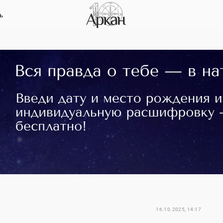
ь
16.10.2025, 14:17