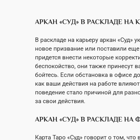
АРКАН «СУД» В РАСКЛАДЕ НА
В раскладе на карьеру аркан «Суд» у
новое призвание или поставили еще 
придется внести некоторые коррект
беспокойство, они также принесут в
бойтесь.
Если обстановка в офисе д
как ваши действия на работе влияют
поведение стало причиной для разно
за свои действия.
АРКАН «СУД» В РАСКЛАДЕ НА
Карта Таро «Суд» говорит о том, чт