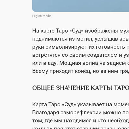
Legion-Media
На карте Таро «Суд» изображены му
поднимаются из могил, услышав зов
руки символизируют их готовность п
встретятся со своим создателем и уз
или в аду. Мощная волна на заднем ф
Всему приходит конец, но за ним гря
ОБЩЕЕ ЗНАЧЕНИЕ КАРТЫ ТАР
Карта Таро «Суд» указывает на момен
Благодаря саморефлексии можно пол
том, где мы находимся и что необход
кому выпал этот старший аркан, сло