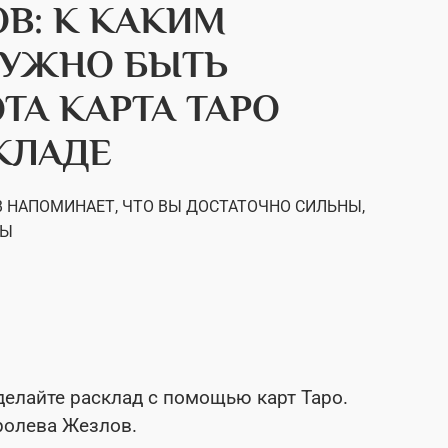
В: К КАКИМ
НУЖНО БЫТЬ
ТА КАРТА ТАРО
КЛАДЕ
 НАПОМИНАЕТ, ЧТО ВЫ ДОСТАТОЧНО СИЛЬНЫ,
БЫ
сделайте расклад с помощью карт Таро.
ролева Жезлов.