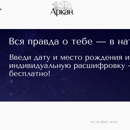
ь
02.10.2025, 14:29