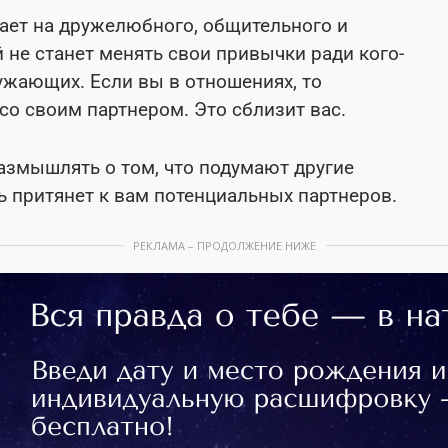
ает на дружелюбного, общительного и
й не станет менять свои привычки ради кого-
ужающих. Если вы в отношениях, то
со своим партнером. Это сблизит вас.
размышлять о том, что подумают другие
ь притянет к вам потенциальных партнеров.
РЕКЛАМА – ПРОДОЛЖЕНИЕ НИЖЕ