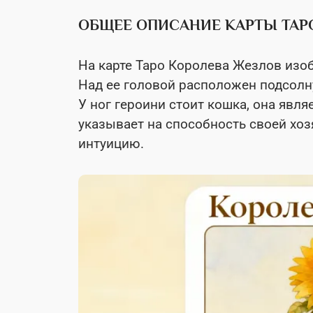
ОБЩЕЕ ОПИСАНИЕ КАРТЫ ТАР
На карте Таро Королева Жезлов изо
Над ее головой расположен подсолн
У ног героини стоит кошка, она явл
указывает на способность своей хоз
интуицию.