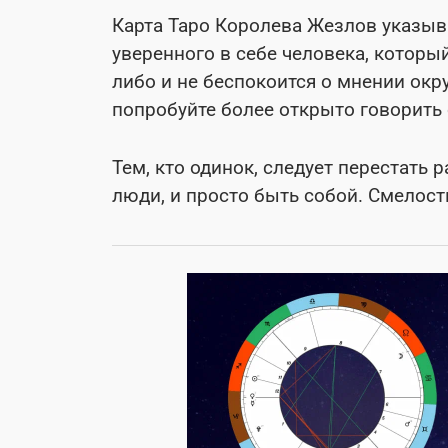
Карта Таро Королева Жезлов указыв
уверенного в себе человека, которы
либо и не беспокоится о мнении окр
попробуйте более открыто говорить 
Тем, кто одинок, следует перестать 
люди, и просто быть собой. Смелост