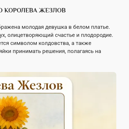
О КОРОЛЕВА ЖЕЗЛОВ
бражена молодая девушка в белом платье.
ух, олицетворяющий счастье и плодородие.
яется символом колдовства, а также
яйки принимать решения, полагаясь на