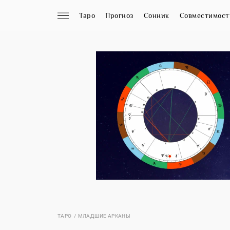
Таро
Прогноз
Сонник
Совместимост
ТАРО
МЛАДШИЕ АРКАНЫ