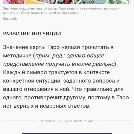
Значение каждой вытянутой карты Таро зависит от конкретного вопроса и
контекста той ситуации, в которой вы оказались
Unsplash
РАЗВИТИЕ ИНТУИЦИИ
Значение карты Таро нельзя прочитать в
методичке (
прим. ред.: однако общее
представление получить вполне реально
).
Каждый символ трактуется в контексте
конкретной ситуации, заданного вопроса и
вашего отношения к ней. Что правильно для
одного, противоречит другому, поэтому в Таро
нет верных и неверных ответов.
РЕКЛАМА – ПРОДОЛЖЕНИЕ НИЖЕ