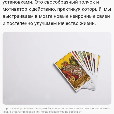
установками. Это своеобразный толчок и
мотиватор к действию, практикуя который, мы
выстраиваем в мозге новые нейронные связи
и постепенно улучшаем качество жизни.
Образы, изображенные на картах Таро, и ассоциации с ними помогут выработать
новые стратегии поведения, когда старые уже не работают