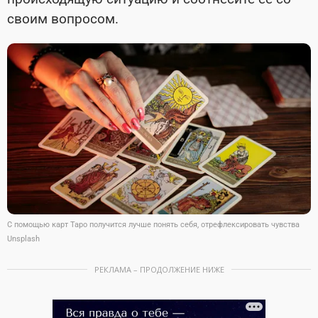
своим вопросом.
С помощью карт Таро получится лучше понять себя, отрефлексировать чувства
Unsplash
РЕКЛАМА – ПРОДОЛЖЕНИЕ НИЖЕ