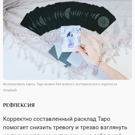
Использовать карты Таро можно без всякого эзотерического подтекста
Unsplash
РЕФЛЕКСИЯ
Корректно составленный расклад Таро
помогает снизить тревогу и трезво взглянуть