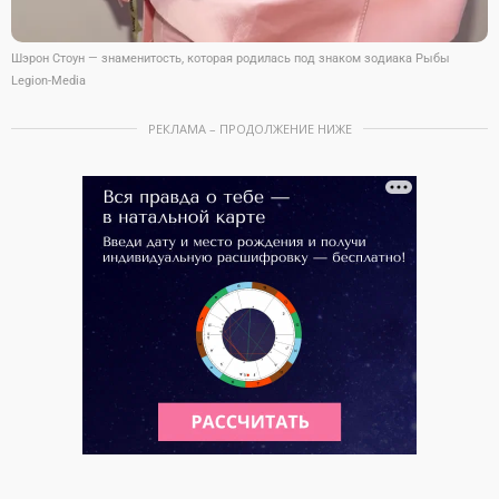
Шэрон Стоун — знаменитость, которая родилась под знаком зодиака Рыбы
Legion-Media
РЕКЛАМА – ПРОДОЛЖЕНИЕ НИЖЕ