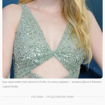
Еще одна известная личность-Рыбы по знаку зодиака — актриса Дакота Фаннинг
Legion-Media
РЕКЛАМА – ПРОДОЛЖЕНИЕ НИЖЕ