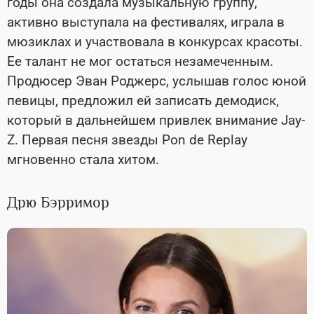
годы она создала музыкальную группу,
активно выступала на фестивалях, играла в
мюзиклах и участвовала в конкурсах красоты.
Ее талант не мог остаться незамеченным.
Продюсер Эван Роджерс, услышав голос юной
певицы, предложил ей записать демодиск,
который в дальнейшем привлек внимание Jay-
Z. Первая песня звезды Pon de Replay
мгновенно стала хитом.
Дрю Бэрримор