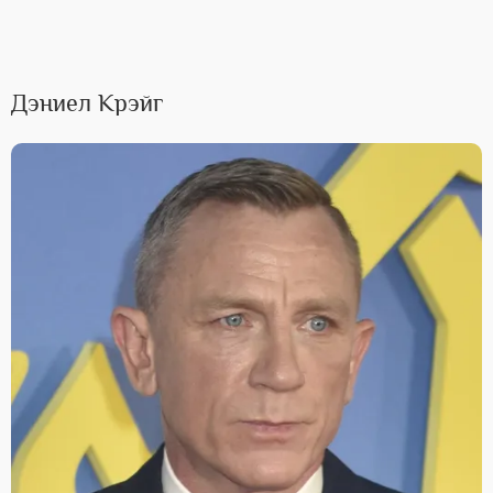
Дэниел Крэйг