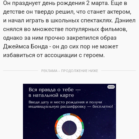
Он празднует день рождения 2 марта. Еще в
детстве он твердо решил, что станет актером,
и начал играть в школьных спектаклях. Дэниел
снялся во множестве популярных фильмов,
однако за ним прочно закрепился образ
Джеймса Бонда - он до сих пор не может
избавиться от ассоциации с героем.
РЕКЛАМА – ПРОДОЛЖЕНИЕ НИЖЕ