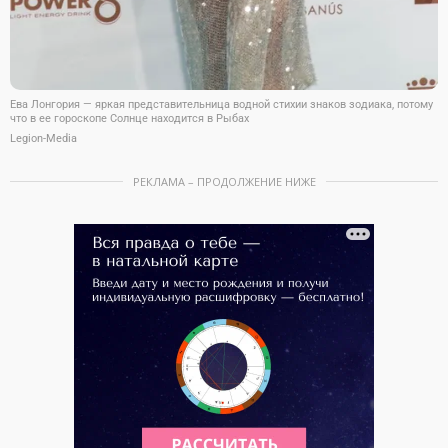
Ева Лонгория — яркая представительница водной стихии знаков зодиака, потому
что в ее гороскопе Солнце находится в Рыбах
Legion-Media
РЕКЛАМА – ПРОДОЛЖЕНИЕ НИЖЕ