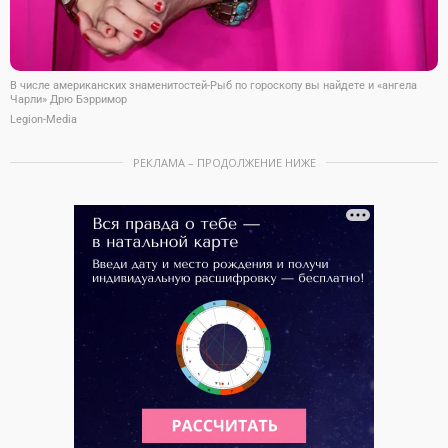
В числе американских знаменитостей-Рыб по гороскопу вы найдете и «ангела
Чарли» Дрю Бэрримор
Legion-Media
РЕКЛАМА – ПРОДОЛЖЕНИЕ НИЖЕ