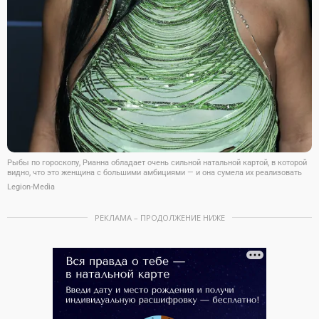
Рыбы по гороскопу, Рианна обладает очень сильной натальной картой, в которой
видно, что это женщина с большими амбициями — и она сумела их реализовать
Legion-Media
РЕКЛАМА – ПРОДОЛЖЕНИЕ НИЖЕ