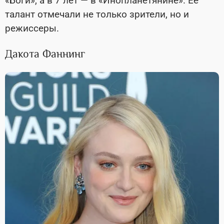
«Боги», а в 7 лет — в «Инопланетянине». Ее
талант отмечали не только зрители, но и
режиссеры.
Дакота Фаннинг