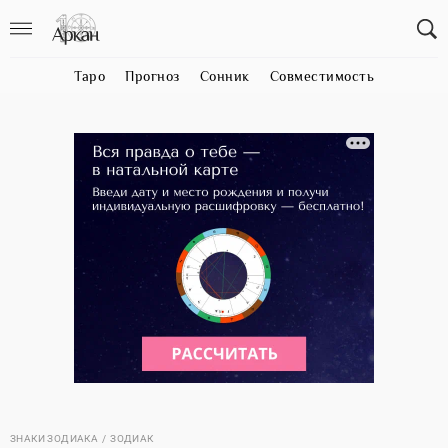
Таро
Прогноз
Сонник
Совместимость
ЗНАКИ ЗОДИАКА
ЗОДИАК