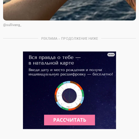
@sullivang_
РЕКЛАМА – ПРОДОЛЖЕНИЕ НИЖЕ