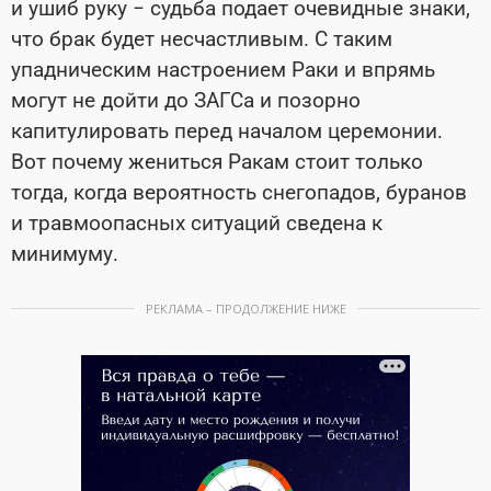
и ушиб руку − судьба подает очевидные знаки,
что брак будет несчастливым. С таким
упадническим настроением Раки и впрямь
могут не дойти до ЗАГСа и позорно
капитулировать перед началом церемонии.
Вот почему жениться Ракам стоит только
тогда, когда вероятность снегопадов, буранов
и травмоопасных ситуаций сведена к
минимуму.
РЕКЛАМА – ПРОДОЛЖЕНИЕ НИЖЕ