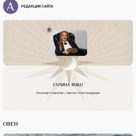
РЕДАКЦИЯ САЙТА
ГАЛИНА
ЯНКО
биоэнерготерапевт, таролог и ясновидящая
ОВЕН