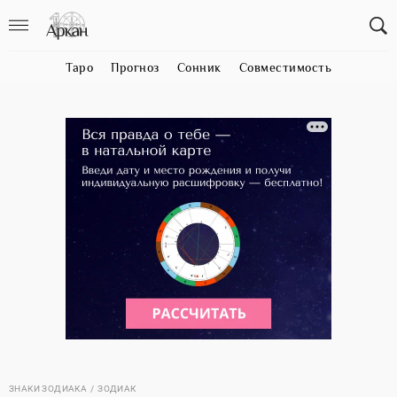
Таро
Прогноз
Сонник
Совместимость
ЗНАКИ ЗОДИАКА
ЗОДИАК