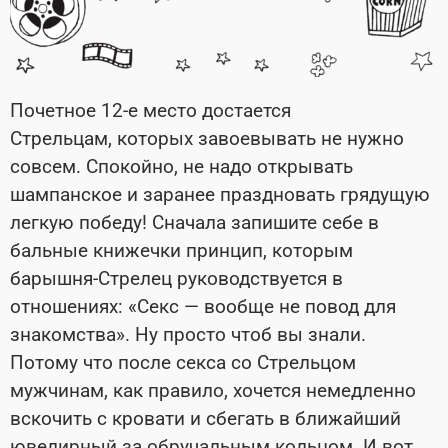
Почетное 12-е место достается
Стрельцам, которых завоевывать не нужно
совсем. Спокойно, не надо открывать
шампанское и заранее праздновать грядущую
легкую победу! Сначала запишите себе в
бальные книжечки принцип, которым
барышня-Стрелец руководствуется в
отношениях: «Секс — вообще не повод для
знакомства». Ну просто чтоб вы знали.
Потому что после секса со Стрельцом
мужчинам, как правило, хочется немедленно
вскочить с кровати и сбегать в ближайший
ювелирный за обручальным кольцом. И вот