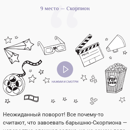
9 место — Скорпион
НАЖМИ И СМОТРИ
Неожиданный поворот! Все почему-то
считают, что завоевать барышню-Скорпиона —