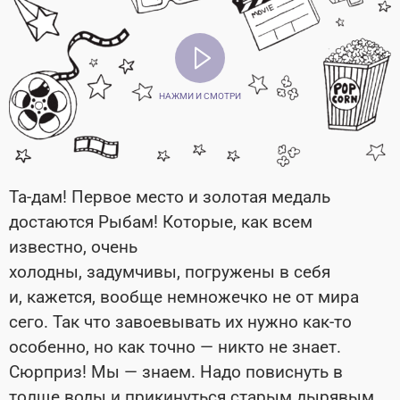
НАЖМИ И СМОТРИ
Та-дам! Первое место и золотая медаль
достаются Рыбам! Которые, как всем
известно, очень
холодны, задумчивы, погружены в себя
и, кажется, вообще немножечко не от мира
сего. Так что завоевывать их нужно как-то
особенно, но как точно — никто не знает.
Сюрприз! Мы — знаем. Надо повиснуть в
толще воды и прикинуться старым дырявым