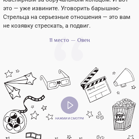
это — уже извините. Уговорить барышню-
Стрельца на серьезные отношения — это вам
не козявку стрескать, а подвиг.
11 место — Овен
НАЖМИ И СМОТРИ