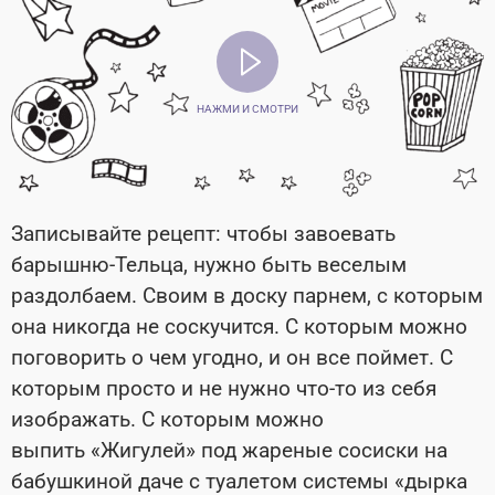
НАЖМИ И СМОТРИ
Записывайте рецепт: чтобы завоевать
барышню-Тельца, нужно быть веселым
раздолбаем. Своим в доску парнем, с которым
она никогда не соскучится. С которым можно
поговорить о чем угодно, и он все поймет. С
которым просто и не нужно что-то из себя
изображать. С которым можно
выпить «Жигулей» под жареные сосиски на
бабушкиной даче с туалетом системы «дырка