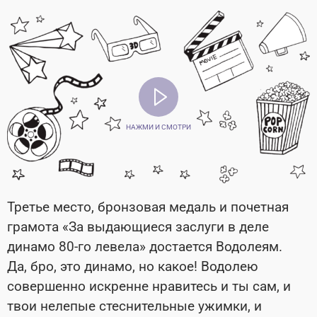
НАЖМИ И СМОТРИ
Третье место, бронзовая медаль и почетная
грамота «За выдающиеся заслуги в деле
динамо 80-го левела» достается Водолеям.
Да, бро, это динамо, но какое! Водолею
совершенно искренне нравитесь и ты сам, и
твои нелепые стеснительные ужимки, и