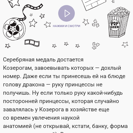
НАЖМИ И СМОТРИ
Серебряная медаль достается
Козерогам, завоевывать которых — дохлый
номер. Даже если ты принесешь ей на блюде
голову дракона — руку принцессы не
получишь. Ну если только руку какой-нибудь
посторонней принцессы, которая случайно
завалялась у Козерога в хозяйстве еще
со времен увлечения наукой
анатомией (не открывай, кстати, банку, форма