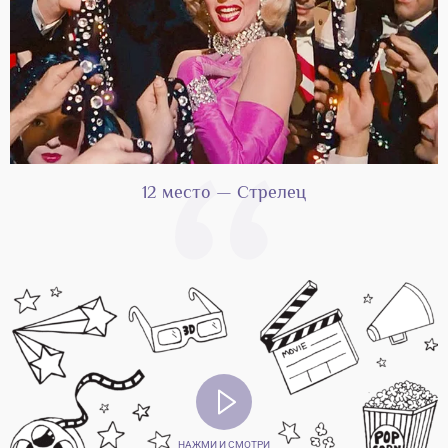
12 место — Стрелец
НАЖМИ И СМОТРИ