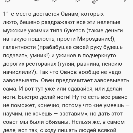
11-е место достается Овнам, которых
люто, бешено раздражают все эти нелепые
мужские ужимки типа букетов (такие деньги
на такую пошлость, прости Мироздание!),
галантности (прабабушке своей руку будешь
подавать, умник!) и ужинов в подчеркнуто
дорогих ресторанах (гуляй, рванина, пенсию
начислили?). Так что Овнов вообще не надо
завоевывать. Овен предпочитает завоевывать
сама. И вот тут уже или сдавайся, или делай
ноги. Быстро делай ноги! Ну то есть все равно
не поможет, конечно, потому что «не умеешь —
научим, не хочешь — заставим», но дать этот
совет мы были обязаны. Нельзя же, в самом
деле, вот так, с ходу лишать людей всякой