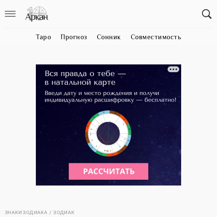
Таро
Прогноз
Сонник
Совместимость
ЗНАКИ ЗОДИАКА
ЗОДИАК