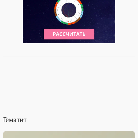
Гематит