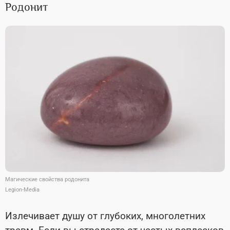
Родонит
Магические свойства родонита
Legion-Media
Излечивает душу от глубоких, многолетних