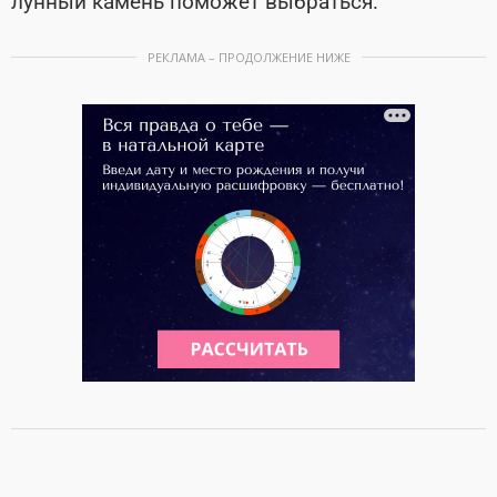
лунный камень поможет выбраться.
РЕКЛАМА – ПРОДОЛЖЕНИЕ НИЖЕ