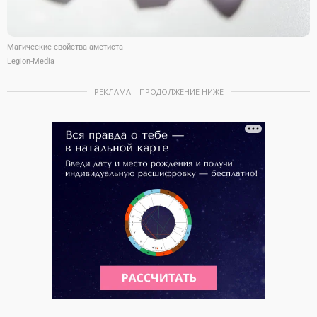
Магические свойства аметиста
Legion-Media
РЕКЛАМА – ПРОДОЛЖЕНИЕ НИЖЕ