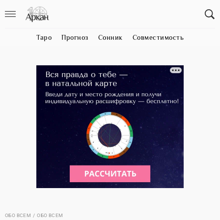
Таро
Прогноз
Сонник
Совместимость
ОБО ВСЕМ
ОБО ВСЕМ