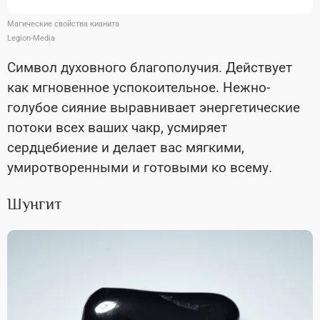
Магические свойства кианита
Legion-Media
Символ духовного благополучия. Действует
как мгновенное успокоительное. Нежно-
голубое сияние выравнивает энергетические
потоки всех ваших чакр, усмиряет
сердцебиение и делает вас мягкими,
умиротворенными и готовыми ко всему.
Шунгит