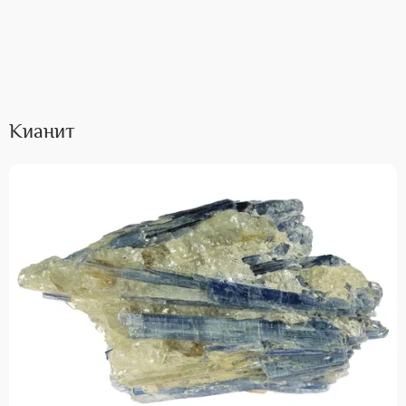
Кианит