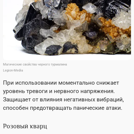
Магические свойства черного турмалина
Legion-Media
При использовании моментально снижает
уровень тревоги и нервного напряжения.
Защищает от влияния негативных вибраций,
способен предотвращать панические атаки.
Розовый кварц