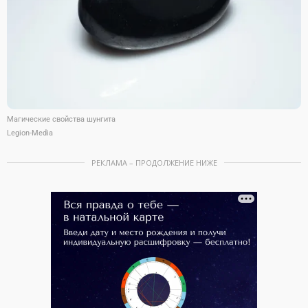
Магические свойства шунгита
Legion-Media
РЕКЛАМА – ПРОДОЛЖЕНИЕ НИЖЕ