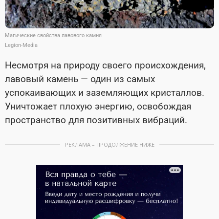
Магические свойства лавового камня
Legion-Media
Несмотря на природу своего происхождения,
лавовый камень — один из самых
успокаивающих и заземляющих кристаллов.
Уничтожает плохую энергию, освобождая
пространство для позитивных вибраций.
РЕКЛАМА – ПРОДОЛЖЕНИЕ НИЖЕ