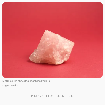
Магические свойства розового кварца
Legion-Media
РЕКЛАМА – ПРОДОЛЖЕНИЕ НИЖЕ