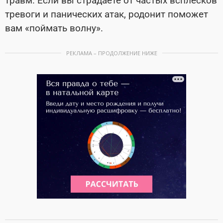
травм. Если вы страдаете от частых всплесков
тревоги и панических атак, родонит поможет
вам «поймать волну».
РЕКЛАМА – ПРОДОЛЖЕНИЕ НИЖЕ