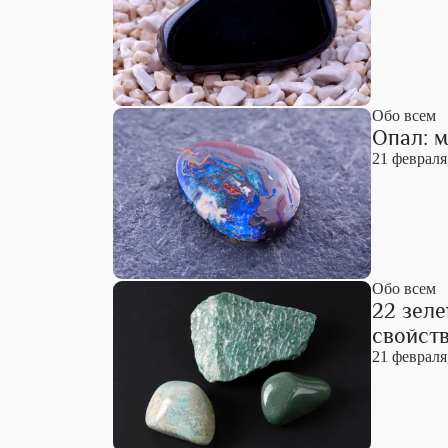
Обо всем
Опал: 
21 февраля
Обо всем
22 зел
свойст
21 февраля