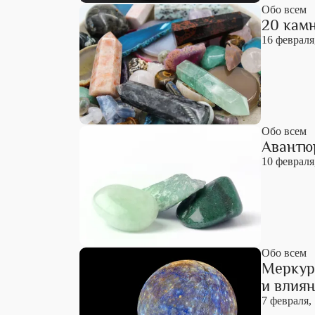
Обо всем
20 камн
16 февраля
Обо всем
Авантю
10 февраля
Обо всем
Меркури
и влия
7 февраля,