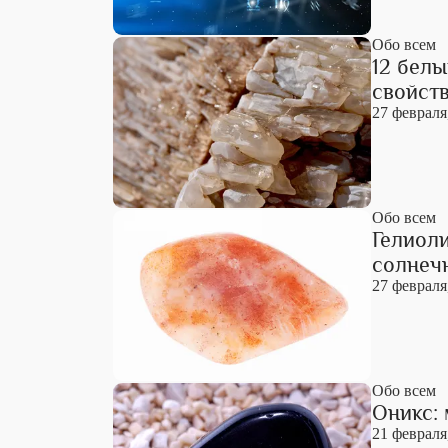
Обо всем
12 бел
свойст
27 февраля
Обо всем
Гелиоли
солнеч
27 февраля
Обо всем
Оникс:
21 февраля