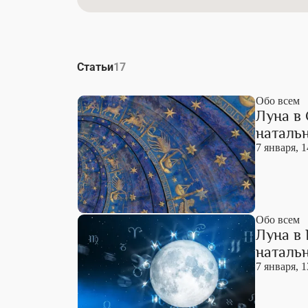
Статьи
17
Обо всем
Луна в 
натальн
7 января, 1
Обо всем
Луна в 
натальн
7 января, 1