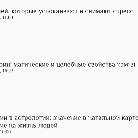
ей, которые успокаивают и снимают стресс
, 11:00
рин: магические и целебные свойства камня
, 16:23
й в астрологии: значение в натальной карт
ние на жизнь людей
 10:00