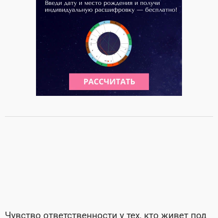
Чувство ответственности у тех, кто живет под