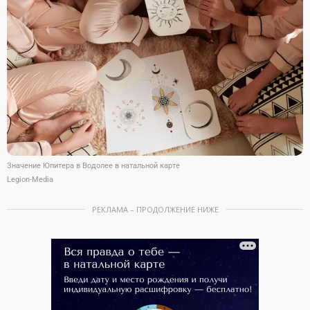
Значение Юпитера в Водолее в натальной карте
Legion-Media
РЕКЛАМА – ПРОДОЛЖЕНИЕ НИЖЕ