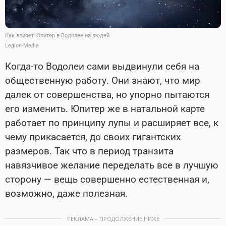
Как влияет Юпитер в Водолее на людей
Legion-Media
Когда-то Водолеи сами выдвинули себя на
общественную работу. Они знают, что мир
далек от совершенства, но упорно пытаются
его изменить. Юпитер же в натальной карте
работает по принципу лупы и расширяет все, к
чему прикасается, до своих гигантских
размеров. Так что в период транзита
навязчивое желание переделать все в лучшую
сторону
—
вещь совершенно естественная и,
возможно, даже полезная.
РЕКЛАМА – ПРОДОЛЖЕНИЕ НИЖЕ