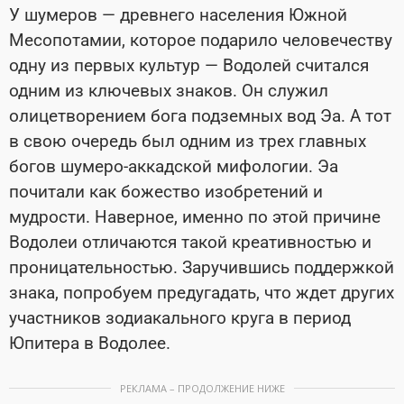
У шумеров
—
древнего населения Южной
Месопотамии, которое подарило человечеству
одну из первых культур
—
Водолей считался
одним из ключевых знаков. Он служил
олицетворением бога подземных вод Эа. А тот
в свою очередь был одним из трех главных
богов шумеро-аккадской мифологии. Эа
почитали как божество изобретений и
мудрости. Наверное, именно по этой причине
Водолеи отличаются такой креативностью и
проницательностью. Заручившись поддержкой
знака, попробуем предугадать, что ждет других
участников зодиакального круга в период
Юпитера в Водолее.
РЕКЛАМА – ПРОДОЛЖЕНИЕ НИЖЕ