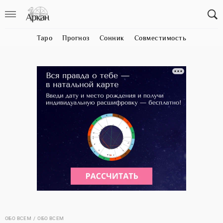
Таро
Прогноз
Сонник
Совместимость
ОБО ВСЕМ
ОБО ВСЕМ