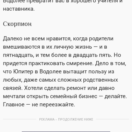
Водолее превратит вас в хорошего учителя и
наставника.
Скорпион
Далеко не всем нравится, когда родители
вмешиваются в их личную жизнь
—
и в
пятнадцать, и тем более в двадцать пять. Но
придется практиковать смирение. Дело в том,
что Юпитер в Водолее вытащит пользу из
любых, даже самых сложных родственных
связей. Хотели сделать ремонт или давно
мечтали открыть семейный бизнес
—
делайте.
Главное
—
не переезжайте.
РЕКЛАМА – ПРОДОЛЖЕНИЕ НИЖЕ