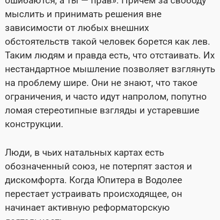
ошибаются, а ты
—
прав». Причем за свободу
мыслить и принимать решения вне
зависимости от любых внешних
обстоятельств такой человек борется как лев.
Таким людям и правда есть, что отстаивать. Их
нестандартное мышление позволяет взглянуть
на проблему шире. Они не знают, что такое
ограничения, и часто идут напролом, попутно
ломая стереотипные взгляды и устаревшие
конструкции.
Люди, в чьих натальных картах есть
обозначенный союз, не потерпят застоя и
дискомфорта. Когда Юпитера в Водолее
перестает устраивать происходящее, он
начинает активную реформаторскую