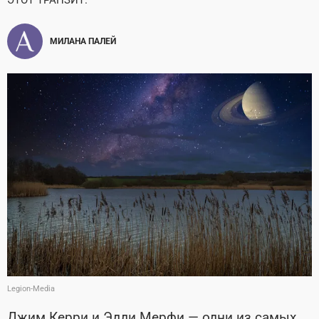
ЭТОТ ТРАНЗИТ.
МИЛАНА ПАЛЕЙ
Legion-Media
Джим Керри и Эдди Мерфи
—
одни из самых