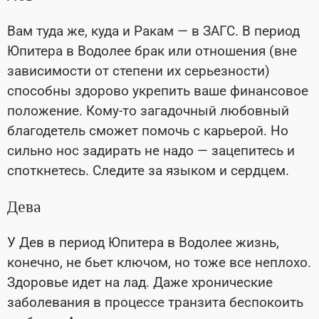
Вам туда же, куда и Ракам
—
в ЗАГС. В период
Юпитера в Водолее брак или отношения (вне
зависимости от степени их серьезности)
способны здорово укрепить ваше финансовое
положение. Кому-то загадочный любовный
благодетель сможет помочь с карьерой. Но
сильно нос задирать не надо
—
зацепитесь и
споткнетесь. Следите за языком и сердцем.
Дева
У Дев в период Юпитера в Водолее жизнь,
конечно, не бьет ключом, но тоже все неплохо.
З
доровье идет на лад. Даже хронические
заболевания в процессе транзита беспокоить