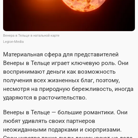
Венера в Тельце в натальной карте
Legion-Media
Материальная сфера для представителей
Венеры в Тельце играет ключевую роль. Они
воспринимают деньги как возможность
получения всех жизненных благ, поэтому,
несмотря на природную бережливость, иногда
ударяются в расточительство.
Венеры в Тельце
—
большие романтики. Они
любят удивлять своих партнеров
неожиданными подарками и сюрпризами.