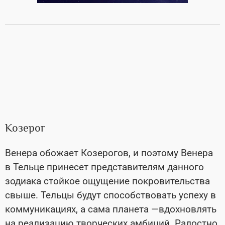
Козерог
Венера обожает Козерогов, и поэтому Венера
в Тельце принесет представителям данного
зодиака стойкое ощущение покровительства
свыше. Тельцы будут способствовать успеху в
коммуникациях, а сама планета
—
вдохновлять
на реализацию творческих амбиций. Радостно