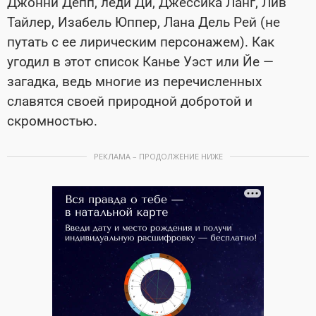
Джонни Депп, леди Ди, Джессика Ланг, Лив
Тайлер, Изабель Юппер, Лана Дель Рей (не
путать с ее лирическим персонажем). Как
угодил в этот список Канье Уэст или Йе
—
загадка, ведь многие из перечисленных
славятся своей природной добротой и
скромностью.
РЕКЛАМА – ПРОДОЛЖЕНИЕ НИЖЕ