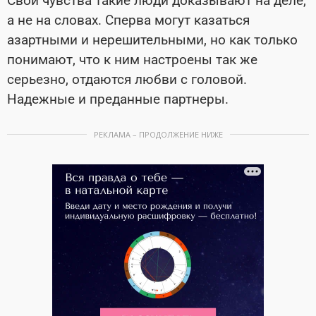
Свои чувства такие люди доказывают на деле,
а не на словах. Сперва могут казаться
азартными и нерешительными, но как только
понимают, что к ним настроены так же
серьезно, отдаются любви с головой.
Надежные и преданные партнеры.
РЕКЛАМА – ПРОДОЛЖЕНИЕ НИЖЕ