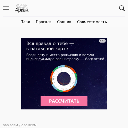
Таро
Прогноз
Сонник
Совместимость
ОБО ВСЕМ
ОБО ВСЕМ