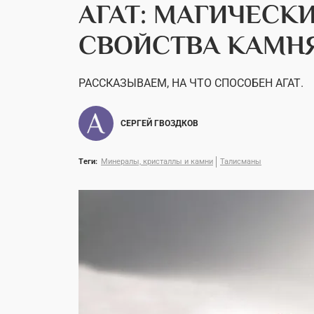
АГАТ: МАГИЧЕСК
СВОЙСТВА КАМН
РАССКАЗЫВАЕМ, НА ЧТО СПОСОБЕН АГАТ.
СЕРГЕЙ ГВОЗДКОВ
Теги:
Минералы, кристаллы и камни
Талисманы