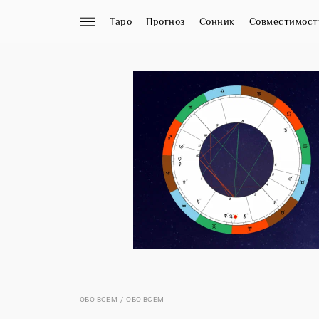
Таро
Прогноз
Сонник
Совместимост
ОБО ВСЕМ
ОБО ВСЕМ