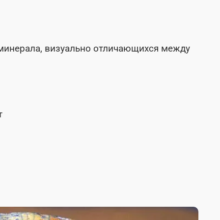
 минерала, визуально отличающихся между
т