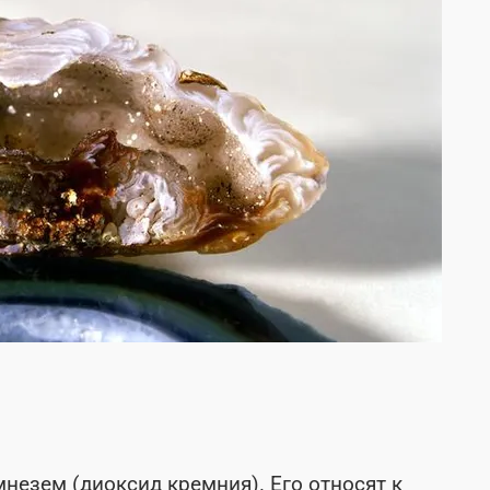
емнезем (диоксид кремния). Его относят к