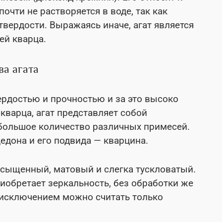
очти не растворяется в воде, так как
вердости. Выражаясь иначе, агат является
ей кварца.
ва агата
рдостью и прочностью и за это высоко
 кварца, агат представляет собой
большое количество различных примесей.
едона и его подвида — кварцина.
асыщенный, матовый и слегка тускловатый.
иобретает зеркальность, без обработки же
 исключением можно считать только