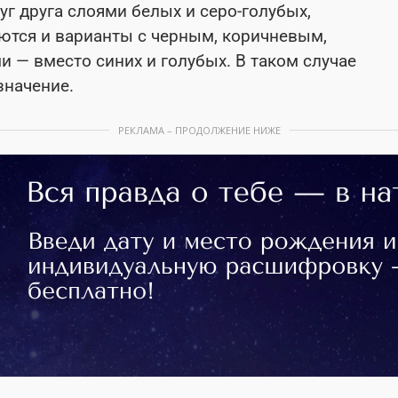
г друга слоями белых и серо-голубых,
аются и варианты с черным, коричневым,
 — вместо синих и голубых. В таком случае
значение.
РЕКЛАМА – ПРОДОЛЖЕНИЕ НИЖЕ