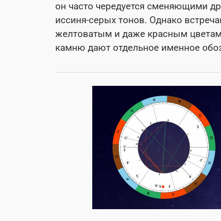
он часто чередуется сменяющими дру
иссиня-серых тонов. Однако встреч
желтоватым и даже красным цветами
камню дают отдельное именное обо