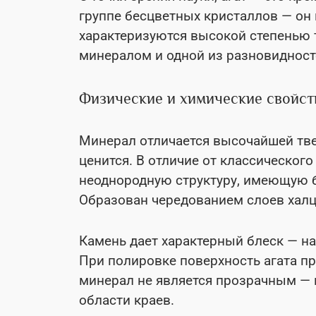
группе бесцветных кристаллов — он п
характеризуются высокой степенью т
минералом и одной из разновидност
Физические и химические свойст
Минерал отличается высочайшей тве
ценится. В отличие от классического
неоднородную структуру, имеющую 
Образован чередованием слоев халц
Камень дает характерный блеск — н
При полировке поверхность агата пр
минерал не является прозрачным —
области краев.