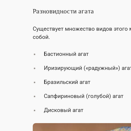
Разновидности агата
Существует множество видов этого
собой.
Бастионный агат
Иризирующий («радужный») ага
Бразильский агат
Сапфириновый (голубой) агат
Дисковый агат