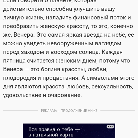
Если говорить о планете, которая
действительно способна улучшить вашу
личную жизнь, наладить финансовый поток и
преобразить женскую красоту, то это, конечно
же, Венера. Это самая яркая звезда на небе, ее
можно увидеть невооруженным взглядом
перед заходом и восходом солнца. Каждая
пятница считается женским днем, потому что
Венера — это богиня красоты, любви,
плодородия и процветания. А символами этого
дня являются красота, любовь, сексуальность,
удовольствие и очарование.
РЕКЛАМА – ПРОДОЛЖЕНИЕ НИЖЕ