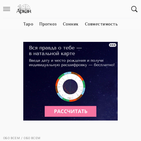
Таро
Прогноз
Сонник
Совместимость
ОБО ВСЕМ
ОБО ВСЕМ