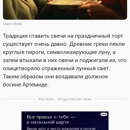
Legion-Media
Традиция ставить свечи на праздничный торт
существует очень давно. Древние греки пекли
круглые пироги, символизирующие луну, а
затем втыкали в них свечи и поджигали их, что
олицетворяло отраженный лунный свет.
Таким образом они воздавали должное
богине Артемиде.
РЕКЛАМА – ПРОДОЛЖЕНИЕ НИЖЕ