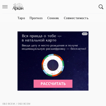
Таро
Прогноз
Сонник
Совместимость
ОБО ВСЕМ
ОБО ВСЕМ