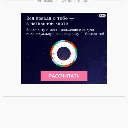
РЕКЛАМА – ПРОДОЛЖЕНИЕ НИЖЕ
m
1
o
f
1
0