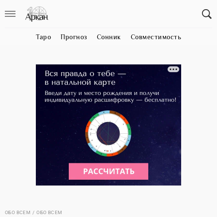
Таро
Прогноз
Сонник
Совместимость
ОБО ВСЕМ
ОБО ВСЕМ