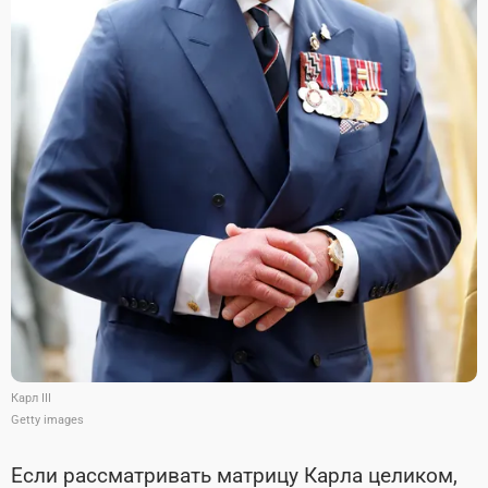
Карл III
Getty images
Если рассматривать матрицу Карла целиком,