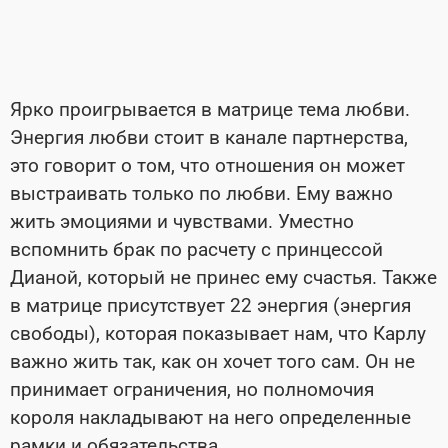
Ярко проигрывается в матрице тема любви.
Энергия любви стоит в канале партнерства,
это говорит о том, что отношения он может
выстраивать только по любви. Ему важно
жить эмоциями и чувствами. Уместно
вспомнить брак по расчету с принцессой
Дианой, который не принес ему счастья. Также
в матрице присутствует 22 энергия (энергия
свободы), которая показывает нам, что Карлу
важно жить так, как он хочет того сам. Он не
принимает ограничения, но полномочия
короля накладывают на него определенные
рамки и обязательства.