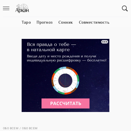
Таро
Прогноз
Сонник
Совместимость
ОБО ВСЕМ
ОБО ВСЕМ