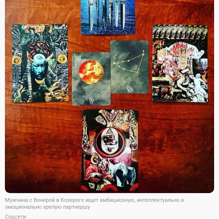
Мужчина с Венерой в Козероге ищет амбициозную, интеллектуально и
эмоционально зрелую партнершу
Соцсети