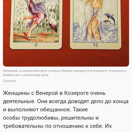
Женщины, в натальной карте которых Венера находится в Козероге, относится к
любви как к серьезному делу
Соцсети
Женщины с Венерой в Козероге очень
деятельные. Они всегда доводят дело до конца
и выполняют обещанное. Такие
особы трудолюбивы, решительны и
требовательны по отношению к себе. Их