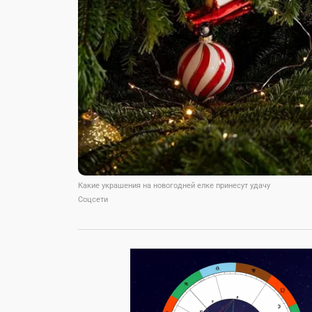
Какие украшения на новогодней елке принесут удачу
Соцсети