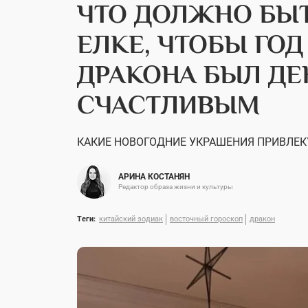
ЧТО ДОЛЖНО БЫТ
ЕЛКЕ, ЧТОБЫ ГО
ДРАКОНА БЫЛ Д
СЧАСТЛИВЫМ
КАКИЕ НОВОГОДНИЕ УКРАШЕНИЯ ПРИВЛЕК
АРИНА КОСТАНЯН
Редактор образа жизни и культуры
Теги:
китайский зодиак
восточный гороскоп
дракон