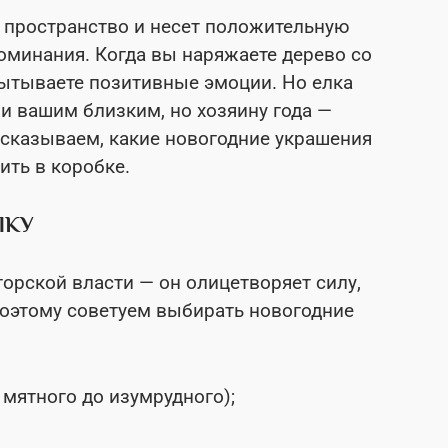
т пространство и несет положительную
оминания. Когда вы наряжаете дерево со
пытываете позитивные эмоции. Но елка
и вашим близким, но хозяину года —
сказываем, какие новогодние украшения
вить в коробке.
ЛКУ
орской власти — он олицетворяет силу,
оэтому советуем выбирать новогодние
 мятного до изумрудного);