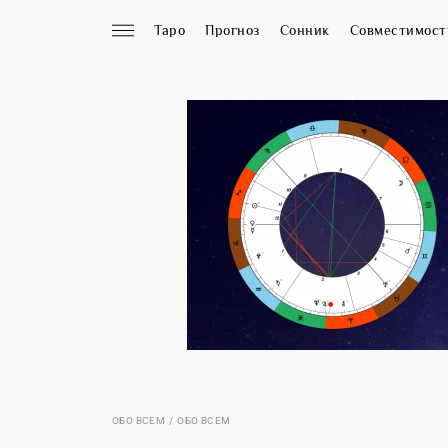
Таро
Прогноз
Сонник
Совместимост
ОБО ВСЕМ
ОБО ВСЕМ