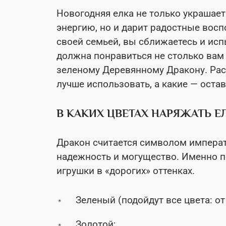
Новогодняя елка не только украшае
энергию, но и дарит радостные восп
своей семьей, вы сближаетесь и ис
должна понравиться не столько вам 
зеленому Деревянному Дракону. Рас
лучше использовать, а какие — оста
В КАКИХ ЦВЕТАХ НАРЯЖАТЬ Е
Дракон считается символом императ
надежность и могущество. Именно п
игрушки в «дорогих» оттенках.
Зеленый (подойдут все цвета: от
Золотой;