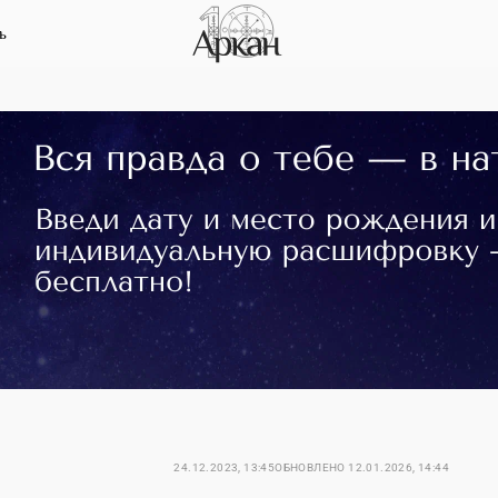
ь
24.12.2023, 13:45
ОБНОВЛЕНО
12.01.2026, 14:44