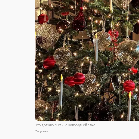
Что должно быть на новогодней елке
Соцсети